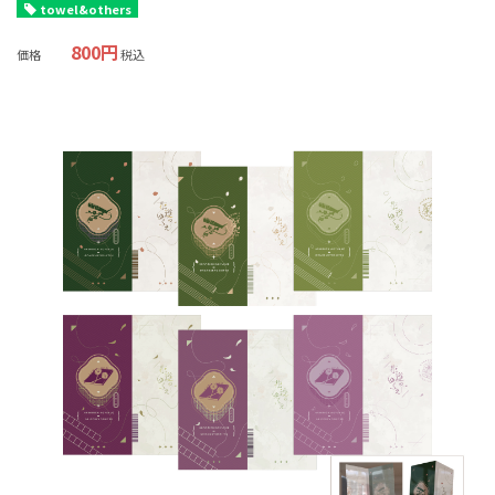
towel&others
800円
価格
税込