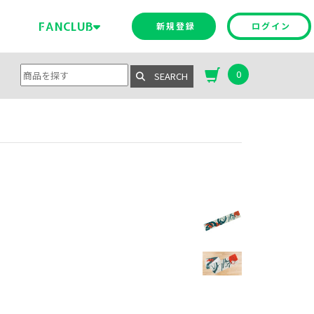
E
FANCLUB
新規登録
ログイン
0
SEARCH