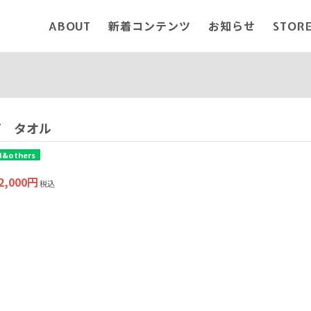
ABOUT
新着コンテンツ
お知らせ
STOR
だ タオル
l&others
2,000円
税込