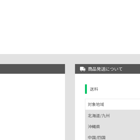
商品発送について
送料
対象地域
北海道/九州
沖縄県
中国/四国