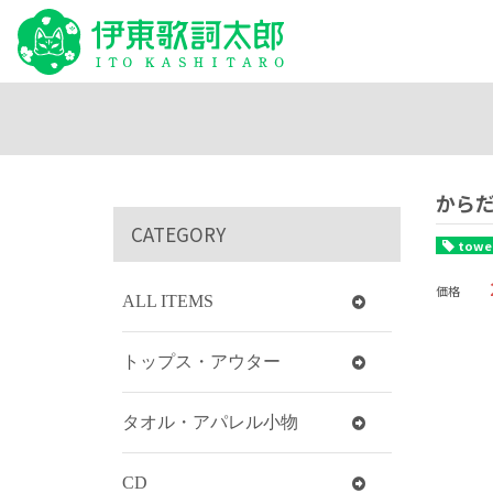
から
CATEGORY
towe
価格
ALL ITEMS
トップス・アウター
タオル・アパレル小物
CD