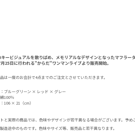
のキービジュアルを散りばめ、メモリアルなデザインとなったマフラー
年7月25日に行われる"からだ"ワンマンライブより販売開始。
品は一度のお会計で4点までのご注文とさせていただきます。
：ブルーグリーン × レッド × グレー
綿100％
106 × 21（cm）
トと実際の商品では、色味やデザインが若干異なる場合がございます。予め
製造途中のものです。色味やサイズ等、販売品と若干異なります。