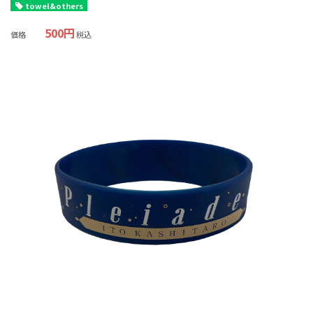
towel&others
500円
価格
税込