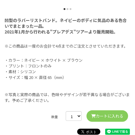
凹型のラバーリストバンド。ネイビーのボディに気品のある色合
いでまとまった一品。
2021年1月から行われる"プレアデス"ツアーより販売開始。
※この商品は一度のお会計で4点までのご注文とさせていただきます。
・カラー：ネイビー × ホワイト × ブラウン
・プリント：フロントのみ
・素材：シリコン
・サイズ：幅 20 × 直径 65（mm）
※写真と実際の商品では、色味やデザインが若干異なる場合がございま
す。予めご了承ください。
カートに入れる
数量