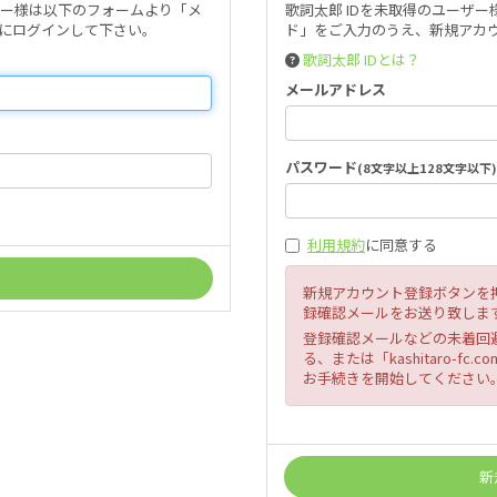
ザー様は以下のフォームより「メ
歌詞太郎 IDを未取得のユーザ
にログインして下さい。
ド」をご入力のうえ、新規アカウ
歌詞太郎 IDとは？
メールアドレス
パスワード
(8文字以上128文字以下)
利用規約
に同意する
新規アカウント登録ボタンを
録確認メールをお送り致しま
登録確認メールなどの未着回
る、または「kashitaro-
お手続きを開始してください