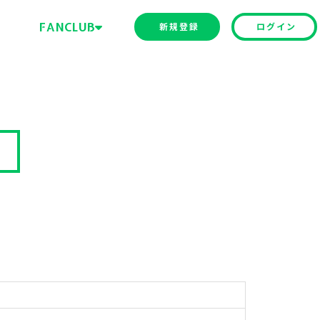
E
FANCLUB
新規登録
ログイン