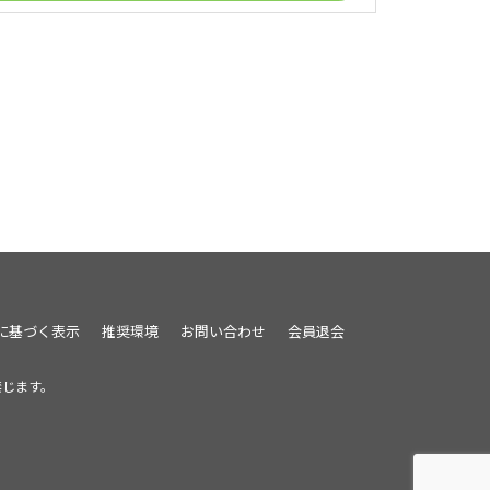
に基づく表示
推奨環境
お問い合わせ
会員退会
禁じます。