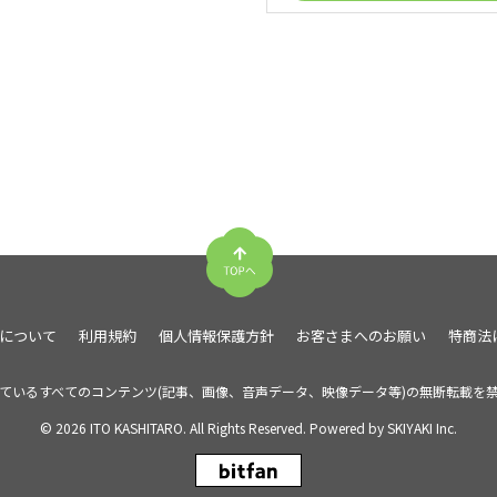
について
利用規約
個人情報保護方針
お客さまへのお願い
特商法
ているすべてのコンテンツ(記事、画像、音声データ、映像データ等)の無断転載を
© 2026 ITO KASHITARO. All Rights Reserved. Powered by
SKIYAKI Inc.