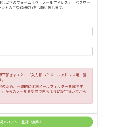
ー様は以下のフォームより「メールアドレス」「パスワー
ントのご登録(無料)をお願い致します。
押下頂きますと、ご入力頂いたメールアドレス宛に登
す。
避のため、一時的に迷惑メールフィルターを解除す
fc.com」からのメールを受信できるように設定頂いてから
。