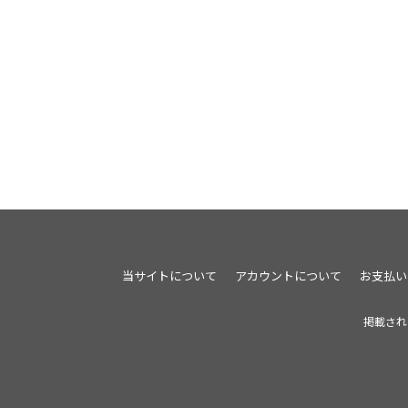
当サイトについて
アカウントについて
お支払い
掲載され