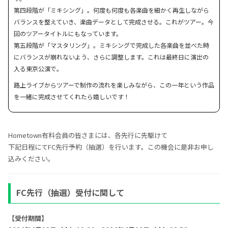
第四段階が「ミキシング」。何度も何度も各楽曲を細かく再生しながら
バランスを整えていき、楽曲データとして完成させる。これがツアー。今
回のツアータイトルにもなっています。
第五段階が「マスタリング」。ミキシングで完成した各楽曲を並べた時
にバランスが崩れないよう、さらに調整します。これは最終日に演出の
入る東京公演で。
路上ライブからツアーで制作の流れを楽しみながら、この一年という作品
を一緒に完成させてくれたら嬉しいです！
Hometown有料会員の皆さまには、各先行に先駆けて
下記日程にてFC先行予約（抽選）を行います。この機会に是非お申し
込みください。
FC先行（抽選）受付に関して
【受付期間】