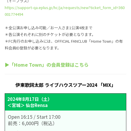
（イープラス）
https://support-qa.eplus.jp/hc/ja/requests/new?ticket_form_id=360
001774494
＊全公演お申し込み可能／お一人さま1公演4枚まで
＊各公演それぞれに別のチケットが必要となります。
＊FC先行のお申し込みには、OFFICIAL FANCLUB「Home Town」の有
料会員ID登録が必要となります。
▶「Home Town」の会員登録は
こちら
伊東歌詞太郎 ライブハウスツアー2024 「MIX」
2024年8月17日（土）
＜宮城＞ 仙台Rensa
Open 16:15 / Start 17:00
前売：6,000円（税込）