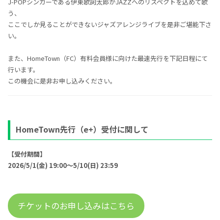
J-POPシンガーである伊東歌詞太郎がJAZZへのリスペクトを込めて歌
う、
ここでしか見ることができないジャズアレンジライブを是非ご堪能下さ
い。
また、HomeTown（FC）有料会員様に向けた最速先行を下記日程にて
行います。
この機会に是非お申し込みください。
HomeTown先行（e+）受付に関して
【受付期間】
2026/5/1(金) 19:00～5/10(日) 23:59
チケットのお申し込みはこちら