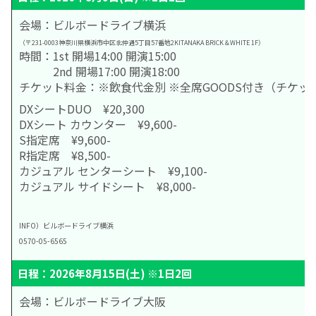
会場：ビルボードライブ横浜
（〒231-0003神奈川県横浜市中区北仲通5丁目57番地2KITANAKA BRICK＆WHITE 1F）
時間：1st 開場14:00 開演15:00
2nd 開場17:00 開演18:00
チケット料金：※飲食代金別 ※全席GOODS付き（チケ
DXシートDUO ¥20,300
DXシート カウンター ¥9,600-
S指定席 ¥9,600-
R指定席 ¥8,500-
カジュアル センターシート ¥9,100-
カジュアル サイドシート ¥8,000-
INFO）ビルボードライブ横浜
0570-05-6565
日程：2026年8月15日(土) ※1日2回
会場：ビルボードライブ大阪