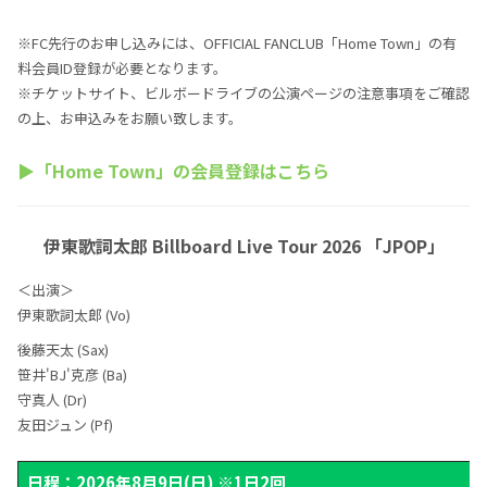
※FC先行のお申し込みには、OFFICIAL FANCLUB「Home Town」の有
料会員ID登録が必要となります。
※チケットサイト、ビルボードライブの公演ページの注意事項をご確認
の上、お申込みをお願い致します。
▶「Home Town」の会員登録は
こちら
伊東歌詞太郎 Billboard Live Tour 2026 「JPOP」
＜出演＞
伊東歌詞太郎 (Vo)
後藤天太 (Sax)
笹井'BJ'克彦 (Ba)
守真人 (Dr)
友田ジュン (Pf)
日程：2026年8月9日(日) ※1日2回