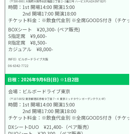
（〒530-0001 大阪府大阪市北区梅田２丁目２−2番22号 ハービスPLAZA ENT B2F）
時間：1st 開場14:00 開演15:00
2nd 開場17:00 開演18:00
チケット料金：※飲食代金別 ※全席GOODS付き（チケ
BOXシート ¥20,300- (ペア販売)
S指定席 ¥9,600-
R指定席 ¥8,500-
カジュアル ¥8,000-
INFO）ビルボードライブ大阪
06-6342-7722
日程：2026年9月6日(日) ※1日2回
会場：ビルボードライブ東京
（〒107-0052 東京都港区赤坂９丁目７−４ 東京ミッドタウン ガーデンテラス 4F）
時間：1st 開場14:00 開演15:00
2nd 開場17:00 開演18:00
チケット料金：※飲食代金別 ※全席GOODS付き（チケ
DXシートDUO ¥21,400-（ペア販売）
DUOシート ¥20,300-（ペア販売）