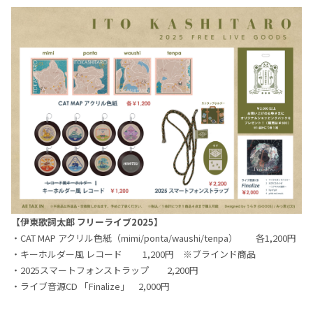
【伊東歌詞太郎 フリーライブ2025】
・CAT MAP アクリル色紙（mimi/ponta/waushi/tenpa） 各1,200円
・キーホルダー風 レコード 1,200円 ※ブラインド商品
・2025スマートフォンストラップ 2,200円
・ライブ音源CD 「Finalize」 2,000円