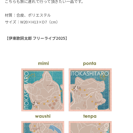
こちらも旅に連れて行って頂きたい一品です。
材質：合皮、ポリエステル
サイズ：W20×H13×D7（cm）
【伊東歌詞太郎 フリーライブ2025】