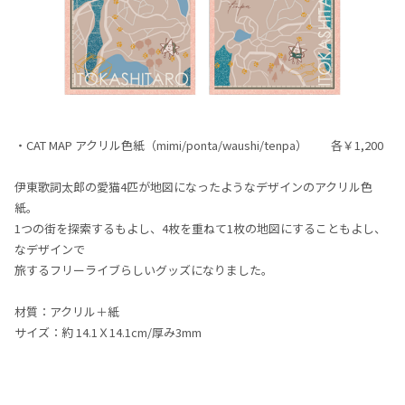
・CAT MAP アクリル色紙（mimi/ponta/waushi/tenpa） 各￥1,200
伊東歌詞太郎の愛猫4匹が地図になったようなデザインのアクリル色
紙。
1つの街を探索するもよし、4枚を重ねて1枚の地図にすることもよし、
なデザインで
旅するフリーライブらしいグッズになりました。
材質：アクリル＋紙
サイズ：約 14.1Ｘ14.1cm/厚み3mm